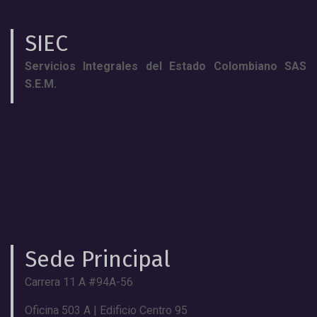
SIEC
Servicios Integrales del Estado Colombiano SAS
S.E.M.
Sede Principal
Carrera 11 A #94A-56
Oficina 503 A | Edificio Centro 95