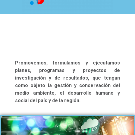
Promovemos, formulamos y ejecutamos
planes, programas y proyectos de
investigación y de resultados, que tengan
como objeto la gestión y conservación del
medio ambiente, el desarrollo humano y
social del país y de la región.