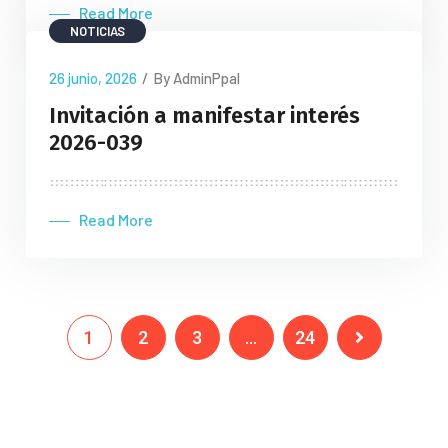
Read More
NOTICIAS
26 junio, 2026
/
By AdminPpal
Invitación a manifestar interés
2026-039
Read More
1
2
3
…
24