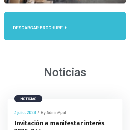
DESCARGAR BROCHURE
Noticias
NOTICIAS
3 julio, 2026
/
By AdminPpal
Invitación a manifestar interés