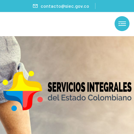
contacto@siec.gov.co