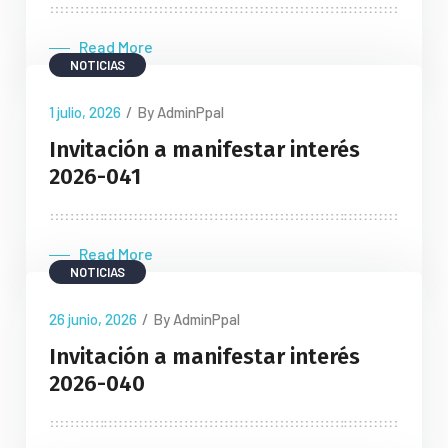
Read More
NOTICIAS
1 julio, 2026
/
By AdminPpal
Invitación a manifestar interés
2026-041
Read More
NOTICIAS
26 junio, 2026
/
By AdminPpal
Invitación a manifestar interés
2026-040