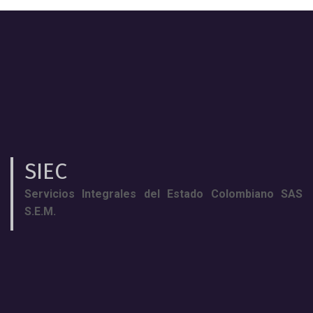
SIEC
Servicios Integrales del Estado Colombiano SAS
S.E.M.