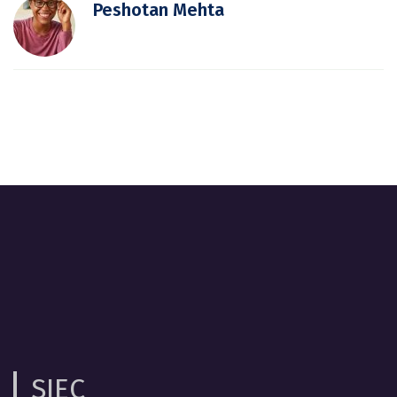
Peshotan Mehta
SIEC