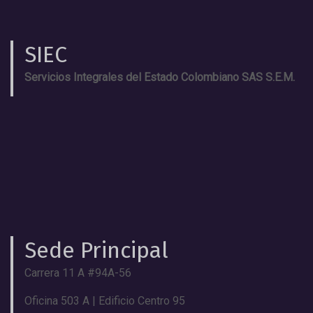
SIEC
Servicios Integrales del Estado Colombiano SAS S.E.M.
Sede Principal
Carrera 11 A #94A-56
Oficina 503 A | Edificio Centro 95