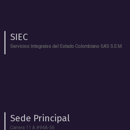
SIEC
Servicios Integrales del Estado Colombiano SAS S.E.M.
Sede Principal
Carrera 11 A #94A-56