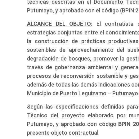
técnicas descritas en el Documento Técn
Putumayo, y aprobado con el código (BPIN 
ALCANCE DEL OBJETO
:
El contratista
estrategias conjuntas entre el conocimient
la construcción de prácticas productivas
sostenibles de aprovechamiento del suel
degradación de bosques, promover la gest
través de gobernanza ambiental y genera
procesos de reconversión sostenible y ges
además de todas las demás indicaciones co
Municipio de Puerto Leguizamo – Putumayo
Según las especificaciones definidas pa
Técnico del proyecto elaborado por mun
Putumayo, y aprobado con código
BPIN 2
presente objeto contractual.