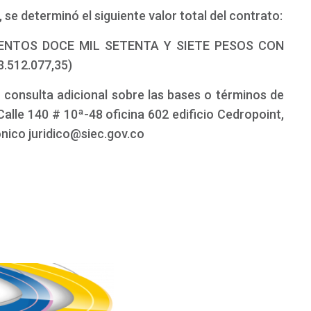
se determinó el siguiente valor total del contrato:
IENTOS DOCE MIL SETENTA Y SIETE PESOS CON
.512.077,35)
 consulta adicional sobre las bases o términos de
Calle 140 # 10ª-48 oficina 602 edificio Cedropoint,
rónico juridico@siec.gov.co