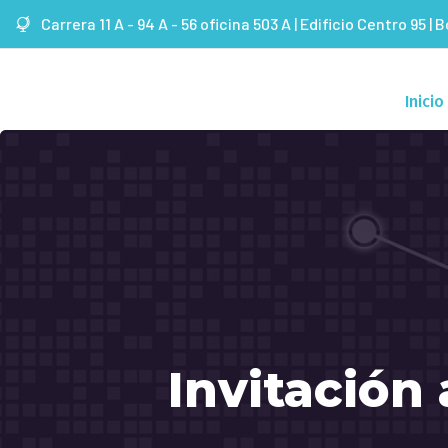
Carrera 11 A - 94 A - 56 oficina 503 A | Edificio Centro 95 | 
Inicio
Invitación