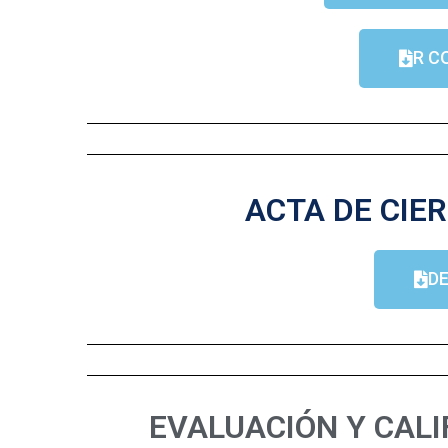
R C
ACTA DE CIER
D
EVALUACIÓN Y CALI