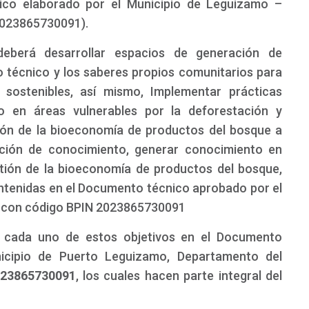
ico elaborado por el Municipio de Leguizamo –
2023865730091).
 deberá desarrollar espacios de generación de
o técnico y los saberes propios comunitarios para
 sostenibles, así mismo, Implementar prácticas
o en áreas vulnerables por la deforestación y
ión de la bioeconomía de productos del bosque a
ción de conocimiento, generar conocimiento en
tión de la bioeconomía de productos del bosque,
ntenidas en el Documento técnico aprobado por el
 con código BPIN 2023865730091
ra cada uno de estos objetivos en el Documento
icipio de Puerto Leguizamo, Departamento del
023865730091
, los cuales hacen parte integral del