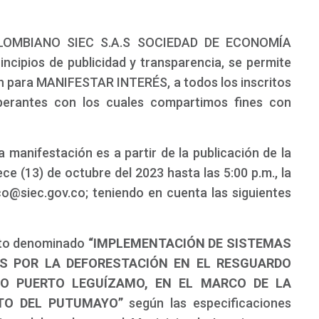
LOMBIANO SIEC S.A.S SOCIEDAD DE ECONOMÍA
ncipios de publicidad y transparencia, se permite
ión para MANIFESTAR INTERÉS, a todos los inscritos
perantes con los cuales compartimos fines con
 manifestación es a partir de la publicación de la
ce (13) de octubre del 2023 hasta las 5:00 p.m., la
co@siec.gov.co; teniendo en cuenta las siguientes
cto denominado
“IMPLEMENTACIÓN DE SISTEMAS
S POR LA DEFORESTACIÓN EN EL RESGUARDO
PIO PUERTO LEGUÍZAMO, EN EL MARCO DE LA
NTO DEL PUTUMAYO”
según las especificaciones