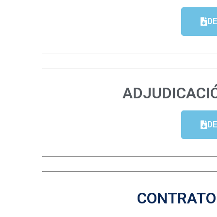
D
ADJUDICACIÓ
D
CONTRATO 