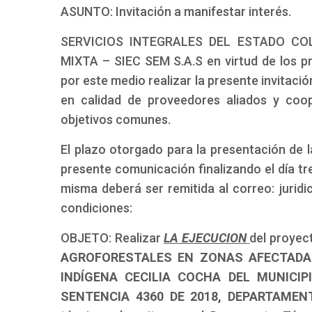
ASUNTO: Invitación a manifestar interés.
SERVICIOS INTEGRALES DEL ESTADO CO
MIXTA – SIEC SEM S.A.S en virtud de los pri
por este medio realizar la presente invitac
en calidad de proveedores aliados y coo
objetivos comunes.
El plazo otorgado para la presentación de la
presente comunicación finalizando el día tre
misma deberá ser remitida al correo: juridi
condiciones:
OBJETO: Realizar
LA EJECUCION
del proye
AGROFORESTALES EN ZONAS AFECTADA
INDÍGENA CECILIA COCHA DEL MUNICI
SENTENCIA 4360 DE 2018, DEPARTAME