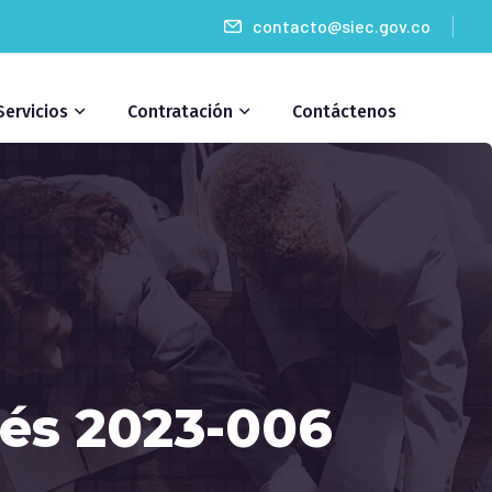
contacto@siec.gov.co
Servicios
Contratación
Contáctenos
rés 2023-006