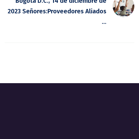
Bogotá D.C., 14 de diciembre de
2023 Señores:Proveedores Aliados
...