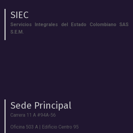
SIEC
Servicios Integrales del Estado Colombiano SAS
S.E.M.
Sede Principal
Carrera 11 A #94A-56
Oficina 503 A | Edificio Centro 95