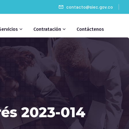
contacto@siec.gov.co
Servicios
Contratación
Contáctenos
rés 2023-014