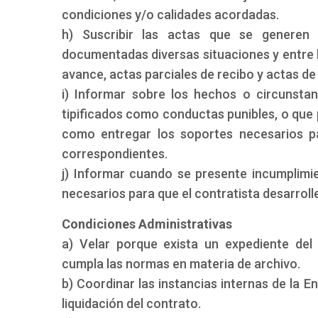
condiciones y/o calidades acordadas.
h) Suscribir las actas que se generen 
documentadas diversas situaciones y entre l
avance, actas parciales de recibo y actas de 
i) Informar sobre los hechos o circunsta
tipificados como conductas punibles, o que 
como entregar los soportes necesarios par
correspondientes.
j) Informar cuando se presente incumplimi
necesarios para que el contratista desarroll
Condiciones Administrativas
a) Velar porque exista un expediente del
cumpla las normas en materia de archivo.
b) Coordinar las instancias internas de la E
liquidación del contrato.