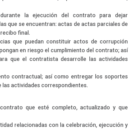
durante la ejecución del contrato para dejar
as que se encuentran: actas de actas parciales de
recibo final.
ncias que puedan constituir actos de corrupción
pongan en riesgo el cumplimiento del contrato; así
a que el contratista desarrolle las actividades
ento contractual; así como entregar los soportes
e las actividades correspondientes.
 contrato que esté completo, actualizado y que
ntidad relacionadas con la celebración, ejecución y