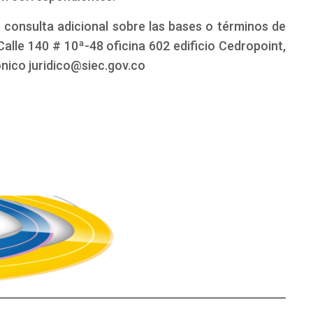
 consulta adicional sobre las bases o términos de
Calle 140 # 10ª-48 oficina 602 edificio Cedropoint,
rónico juridico@siec.gov.co