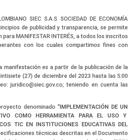
LOMBIANO SIEC S.A.S SOCIEDAD DE ECONOMÍA
ncipios de publicidad y transparencia, se permite
ión para MANIFESTAR INTERÉS, a todos los inscritos
perantes con los cuales compartimos fines con
 manifestación es a partir de la publicación de la
ntisiete (27) de diciembre del 2023 hasta las 5:00
eo: juridico@siec.gov.co; teniendo en cuenta las
proyecto denominado
“IMPLEMENTACIÓN DE UN
ATIVO COMO HERRAMIENTA PARA EL USO Y
COS TIC EN INSTITUCIONES EDUCATIVAS DEL
pecificaciones técnicas descritas en el Documento