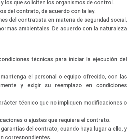
y los que soliciten los organismos de control.
os del contrato, de acuerdo con la ley.
nes del contratista en materia de seguridad social,
 normas ambientales. De acuerdo con la naturaleza
condiciones técnicas para iniciar la ejecución del
y mantenga el personal o equipo ofrecido, con las
almente y exigir su reemplazo en condiciones
carácter técnico que no impliquen modificaciones o
ificaciones o ajustes que requiera el contrato.
s garantías del contrato, cuando haya lugar a ello, y
ión correspondientes.