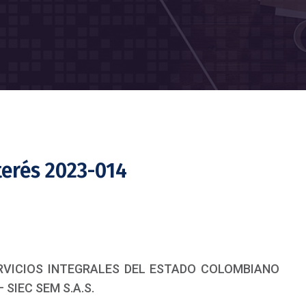
terés 2023-014
SERVICIOS INTEGRALES DEL ESTADO COLOMBIANO
 SIEC SEM S.A.S.