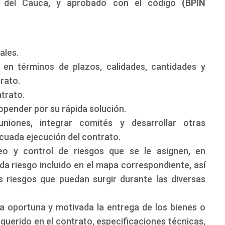
 del Cauca, y aprobado con el código
(BPIN
ales.
 en términos de plazos, calidades, cantidades y
rato.
trato.
ropender por su rápida solución.
uniones, integrar comités y desarrollar otras
cuada ejecución del contrato.
eo y control de riesgos que se le asignen, en
a riesgo incluido en el mapa correspondiente, así
s riesgos que puedan surgir durante las diversas
a oportuna y motivada la entrega de los bienes o
equerido en el contrato, especificaciones técnicas,