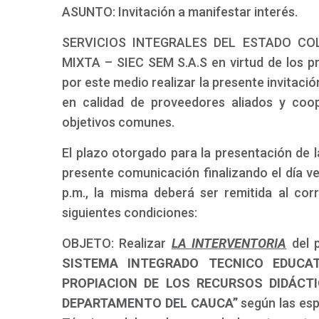
ASUNTO: Invitación a manifestar interés.
SERVICIOS INTEGRALES DEL ESTADO CO
MIXTA – SIEC SEM S.A.S en virtud de los pri
por este medio realizar la presente invitac
en calidad de proveedores aliados y coo
objetivos comunes.
El plazo otorgado para la presentación de la
presente comunicación finalizando el día vei
p.m., la misma deberá ser remitida al corr
siguientes condiciones:
OBJETO: Realizar
LA INTERVENTORIA
del 
SISTEMA INTEGRADO TECNICO EDUC
PROPIACION DE LOS RECURSOS DIDÁCTI
DEPARTAMENTO DEL CAUCA”
según las es