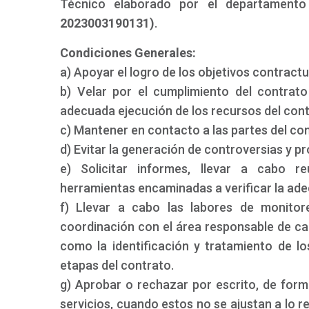
Técnico elaborado por el departamento
2023003190131)
.
Condiciones Generales:
a) Apoyar el logro de los objetivos contractu
b) Velar por el cumplimiento del contrato
adecuada ejecución de los recursos del cont
c) Mantener en contacto a las partes del con
d) Evitar la generación de controversias y p
e) Solicitar informes, llevar a cabo re
herramientas encaminadas a verificar la ade
f) Llevar a cabo las labores de monitor
coordinación con el área responsable de cad
como la identificación y tratamiento de lo
etapas del contrato.
g) Aprobar o rechazar por escrito, de form
servicios, cuando estos no se ajustan a lo r