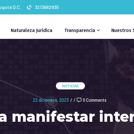
Bogotá D.C.
3213662935
Naturaleza Jurídica
Transparencia
Nuestros 
NOTICIAS
22 diciembre, 2023
/
/
0 Comments
 a manifestar inte