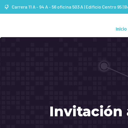
Carrera 11 A - 94 A - 56 oficina 503 A | Edificio Centro 95 | 
Inicio
Invitación