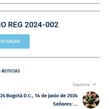
IO REG 2024-002
ESCARGAR
 NOTICIAS
Siguiente
024
Bogotá D.C., 14 de junio de 2024
Señores: ...