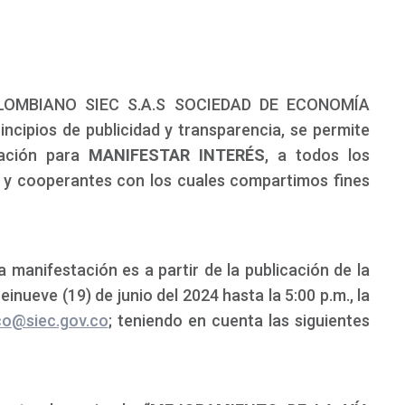
LOMBIANO SIEC S.A.S SOCIEDAD DE ECONOMÍA
ncipios de publicidad y transparencia, se permite
tación para
MANIFESTAR INTERÉS
, a todos los
s y cooperantes con los cuales compartimos fines
 manifestación es a partir de la publicación de la
inueve (19) de junio del 2024 hasta la 5:00 p.m., la
ico@siec.gov.co
; teniendo en cuenta las siguientes