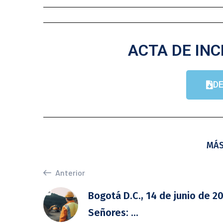
ACTA DE INC
D
MÁS
Anterior
Bogotá D.C., 14 de junio de 2
Señores: ...