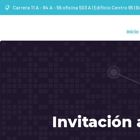
Carrera 11 A - 94 A - 56 oficina 503 A | Edificio Centro 95 | 
Inicio
Invitación