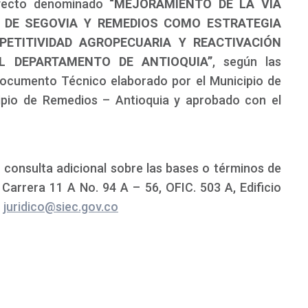
oyecto denominado
“MEJORAMIENTO DE LA VÍA
 DE SEGOVIA Y REMEDIOS COMO ESTRATEGIA
ETITIVIDAD AGROPECUARIA Y REACTIVACIÓN
L DEPARTAMENTO DE ANTIOQUIA”
, según las
 Documento Técnico elaborado por el Municipio de
cipio de Remedios – Antioquia y aprobado con el
 consulta adicional sobre las bases o términos de
 Carrera 11 A No. 94 A – 56, OFIC. 503 A, Edificio
o
juridico@siec.gov.co