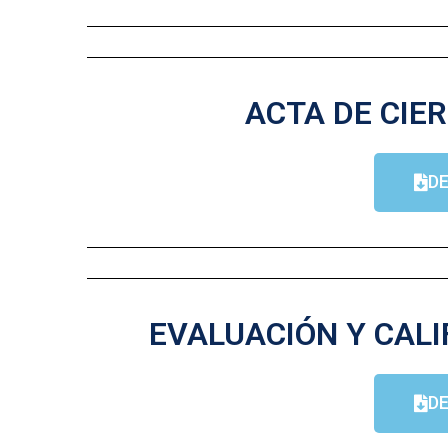
ACTA DE CIER
D
EVALUACIÓN Y CALI
D