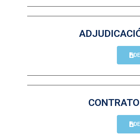
ADJUDICACIÓ
D
CONTRATO 
D