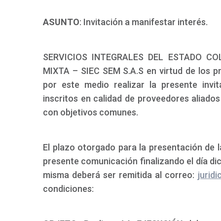
ASUNTO
: Invitación a manifestar interés.
SERVICIOS INTEGRALES DEL ESTADO CO
MIXTA – SIEC SEM S.A.S en virtud de los pri
por este medio realizar la presente invi
inscritos en calidad de proveedores aliado
con objetivos comunes.
El plazo otorgado para la presentación de la
presente comunicación finalizando el día dice
misma deberá ser remitida al correo:
jurid
condiciones: