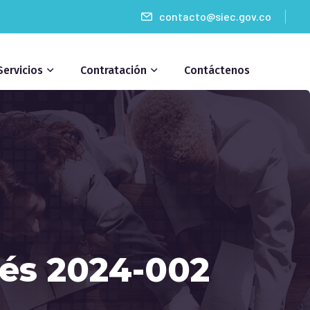
contacto@siec.gov.co
Servicios
Contratación
Contáctenos
rés 2024-002