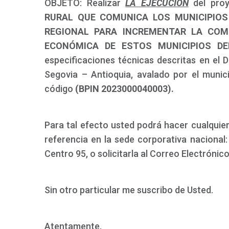
OBJETO: Realizar
LA EJECUCIÓN
del pr
RURAL QUE COMUNICA LOS MUNICIPIOS
REGIONAL PARA INCREMENTAR LA COMP
ECONÓMICA DE ESTOS MUNICIPIOS DE
especificaciones técnicas descritas en el
Segovia – Antioquia, avalado por el muni
código
(BPIN 2023000040003).
Para tal efecto usted podrá hacer cualquier
referencia en la sede corporativa nacional:
Centro 95, o solicitarla al Correo Electrónic
Sin otro particular me suscribo de Usted.
Atentamente,