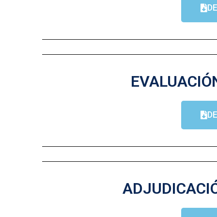
D
EVALUACIÓN
D
ADJUDICACIÓ