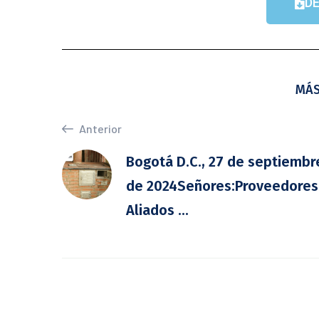
D
MÁS
Anterior
Bogotá D.C., 27 de septiembr
de 2024Señores:Proveedores
Aliados ...