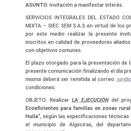
ASUNTO
: Invitación a manifestar interés.
SERVICIOS INTEGRALES DEL ESTADO CO
MIXTA – SIEC SEM S.A.S en virtud de los pri
por este medio realizar la presente invi
inscritos en calidad de proveedores aliado
con objetivos comunes.
El plazo otorgado para la presentación de la
presente comunicación finalizando el día prim
misma deberá ser remitida al correo:
jurid
condiciones:
OBJETO: Realizar
LA EJECUCIÓN
del pr
Ecoeficientes para familias en zonas rura
Huila”
, según las especificaciones técnica
el municipio de Algeciras, del depart