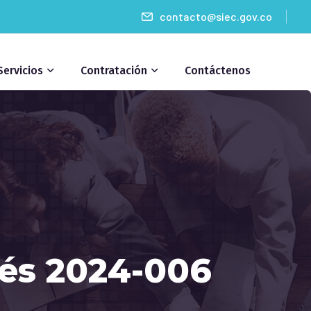
contacto@siec.gov.co
Servicios
Contratación
Contáctenos
rés 2024-006