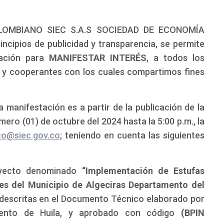
LOMBIANO SIEC S.A.S SOCIEDAD DE ECONOMÍA
ncipios de publicidad y transparencia, se permite
tación para
MANIFESTAR INTERÉS
, a todos los
s y cooperantes con los cuales compartimos fines
 manifestación es a partir de la publicación de la
ero (01) de octubre del 2024 hasta la 5:00 p.m., la
ico@siec.gov.co
; teniendo en cuenta las siguientes
oyecto denominado
“Implementación de Estufas
les del Municipio de Algeciras Departamento del
s descritas en el Documento Técnico elaborado por
amento de Huila, y aprobado con código
(BPIN