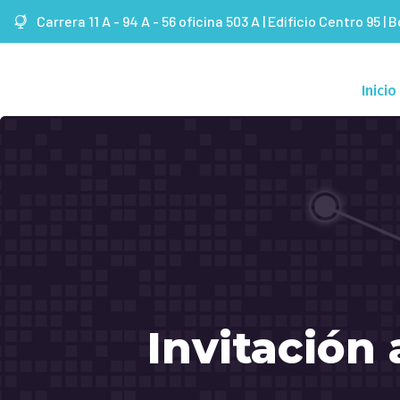
Carrera 11 A - 94 A - 56 oficina 503 A | Edificio Centro 95 | 
Inicio
Invitación