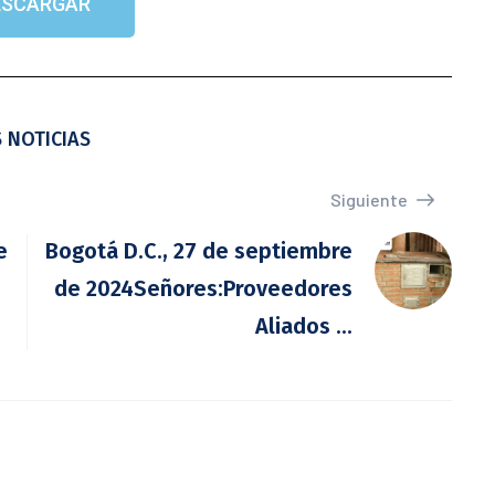
ESCARGAR
 NOTICIAS
Siguiente
e
Bogotá D.C., 27 de septiembre
de 2024Señores:Proveedores
Aliados ...