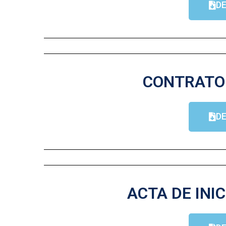
D
CONTRATO 
D
ACTA DE INIC