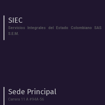
SIEC
Servicios Integrales del Estado Colombiano SAS
S.E.M.
Sede Principal
Carrera 11 A #94A-56