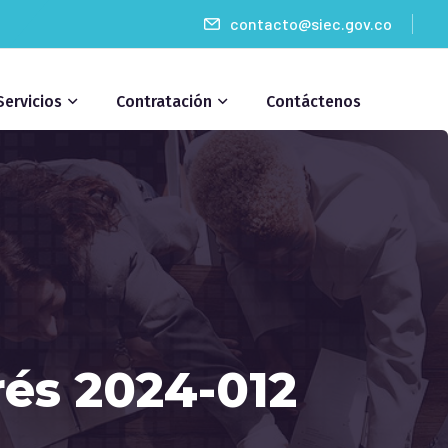
contacto@siec.gov.co
Servicios
Contratación
Contáctenos
rés 2024-012