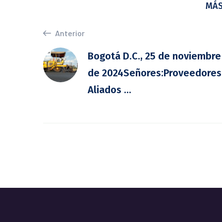
MÁS
Anterior
Bogotá D.C., 25 de noviembre
de 2024Señores:Proveedores
Aliados ...