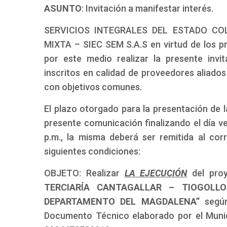
ASUNTO
: Invitación a manifestar interés.
SERVICIOS INTEGRALES DEL ESTADO CO
MIXTA – SIEC SEM S.A.S en virtud de los pri
por este medio realizar la presente invi
inscritos en calidad de proveedores aliado
con objetivos comunes.
El plazo otorgado para la presentación de la
presente comunicación finalizando el día ve
p.m., la misma deberá ser remitida al cor
siguientes condiciones:
OBJETO: Realizar
LA EJECUCIÓN
del pro
TERCIARÍA CANTAGALLAR – TIOGOLLO
DEPARTAMENTO DEL MAGDALENA”
segú
Documento Técnico elaborado por el Munic