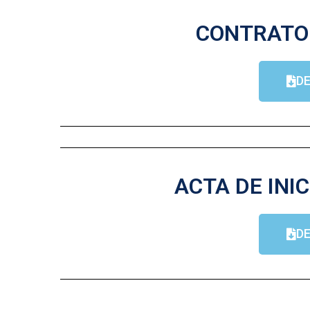
CONTRATO 
D
ACTA DE INIC
D