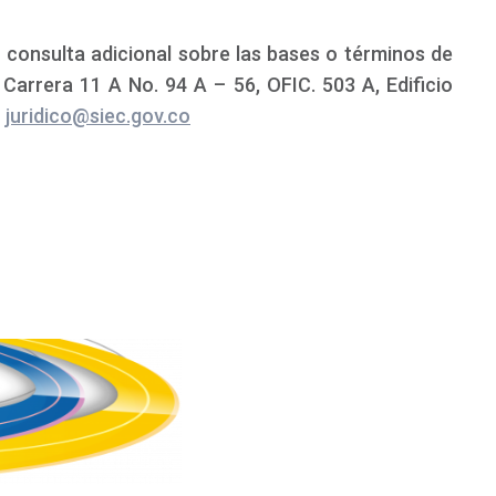
 consulta adicional sobre las bases o términos de
 Carrera 11 A No. 94 A – 56, OFIC. 503 A, Edificio
o
juridico@siec.gov.co