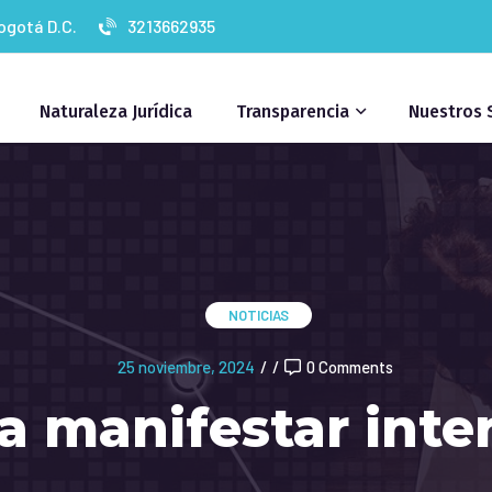
Bogotá D.C.
3213662935
Naturaleza Jurídica
Transparencia
Nuestros 
NOTICIAS
25 noviembre, 2024
/
/
0 Comments
 a manifestar inte