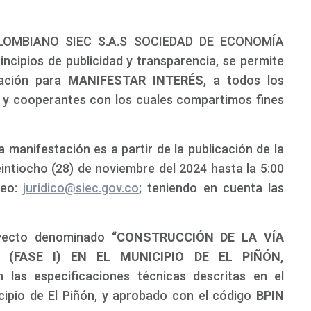
LOMBIANO SIEC S.A.S SOCIEDAD DE ECONOMÍA
ncipios de publicidad y transparencia, se permite
tación para
MANIFESTAR INTERÉS
, a todos los
s y cooperantes con los cuales compartimos fines
 manifestación es a partir de la publicación de la
intiocho (28) de noviembre del 2024 hasta la 5:00
reo:
juridico@siec.gov.co
; teniendo en cuenta las
yecto denominado
“CONSTRUCCIÓN DE LA VÍA
 (FASE I) EN EL MUNICIPIO DE EL PIÑÓN,
n las especificaciones técnicas descritas en el
ipio de El Piñón, y aprobado con el código
BPIN