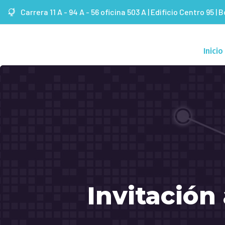
Carrera 11 A - 94 A - 56 oficina 503 A | Edificio Centro 95 | 
Inicio
Invitación