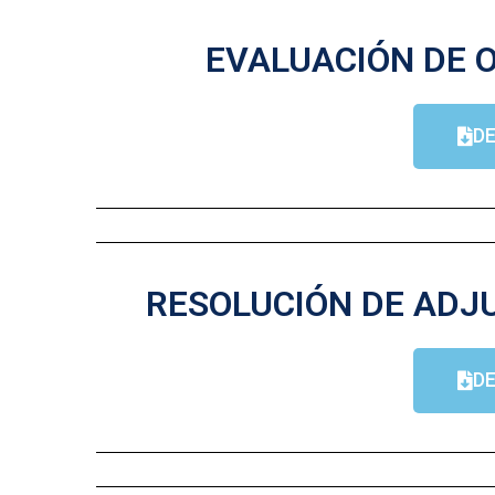
EVALUACIÓN DE O
D
RESOLUCIÓN DE ADJU
D