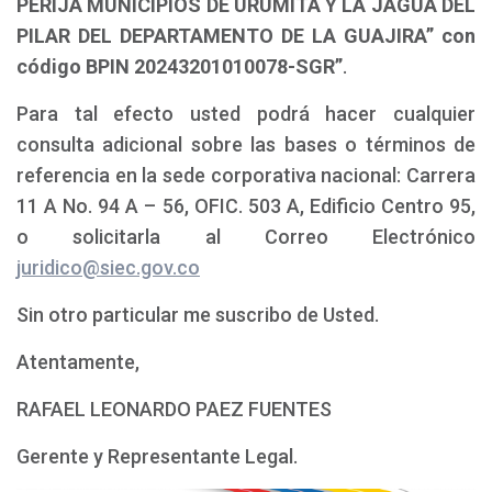
PERIJA MUNICIPIOS DE URUMITA Y LA JAGUA DEL
PILAR DEL DEPARTAMENTO DE LA GUAJIRA” con
código BPIN 20243201010078-SGR”
.
Para tal efecto usted podrá hacer cualquier
consulta adicional sobre las bases o términos de
referencia en la sede corporativa nacional: Carrera
11 A No. 94 A – 56, OFIC. 503 A, Edificio Centro 95,
o solicitarla al Correo Electrónico
juridico@siec.gov.co
Sin otro particular me suscribo de Usted.
Atentamente,
RAFAEL LEONARDO PAEZ FUENTES
Gerente y Representante Legal.