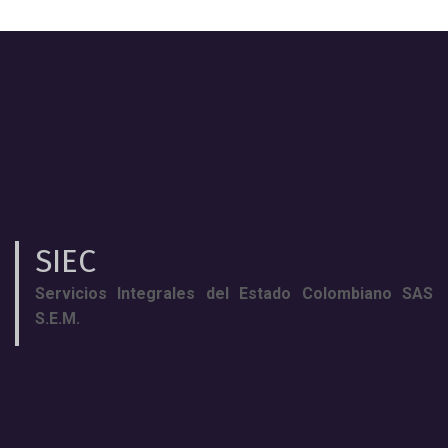
SIEC
Servicios Integrales del Estado Colombiano SAS
S.E.M.