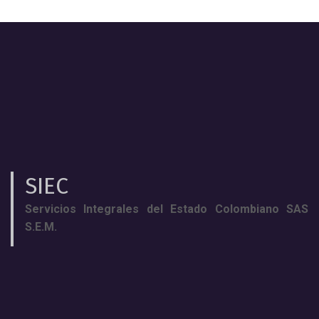
SIEC
Servicios Integrales del Estado Colombiano SAS
S.E.M.