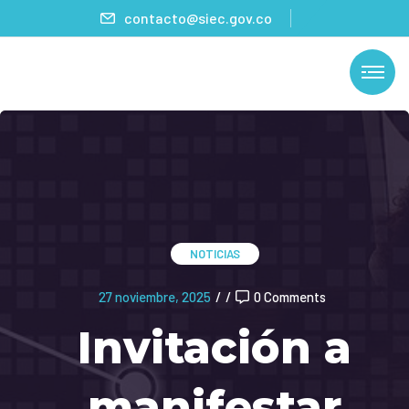
contacto@siec.gov.co
NOTICIAS
27 noviembre, 2025
/
/
0 Comments
Invitación a
manifestar