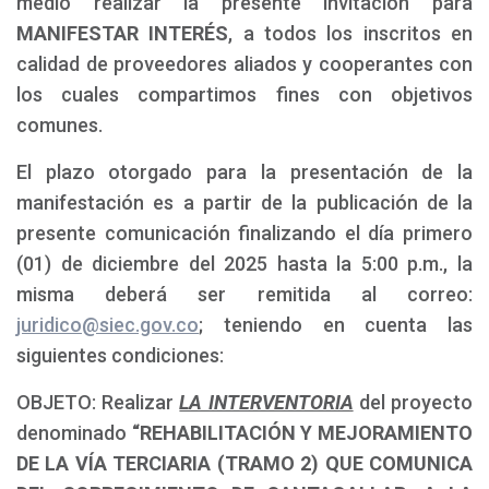
medio realizar la presente invitación para
MANIFESTAR INTERÉS
, a todos los inscritos en
calidad de proveedores aliados y cooperantes con
los cuales compartimos fines con objetivos
comunes.
El plazo otorgado para la presentación de la
manifestación es a partir de la publicación de la
presente comunicación finalizando el día primero
(01) de diciembre del 2025 hasta la 5:00 p.m., la
misma deberá ser remitida al correo:
juridico@siec.gov.co
; teniendo en cuenta las
siguientes condiciones:
OBJETO: Realizar
LA INTERVENTORIA
del proyecto
denominado
“REHABILITACIÓN Y MEJORAMIENTO
DE LA VÍA TERCIARIA (TRAMO 2) QUE COMUNICA