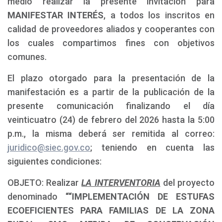
medio realizar la presente invitación para
MANIFESTAR INTERÉS
, a todos los inscritos en
calidad de proveedores aliados y cooperantes con
los cuales compartimos fines con objetivos
comunes.
El plazo otorgado para la presentación de la
manifestación es a partir de la publicación de la
presente comunicación finalizando el día
veinticuatro (24) de febrero del 2026 hasta la 5:00
p.m., la misma deberá ser remitida al correo:
juridico@siec.gov.co
; teniendo en cuenta las
siguientes condiciones:
OBJETO: Realizar
LA INTERVENTORIA
del proyecto
denominado
““IMPLEMENTACIÓN DE ESTUFAS
ECOEFICIENTES PARA FAMILIAS DE LA ZONA