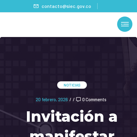
contacto@siec.gov.co
NOTICIAS
20 febrero, 2026
/
/
0 Comments
Invitación a
manifestar