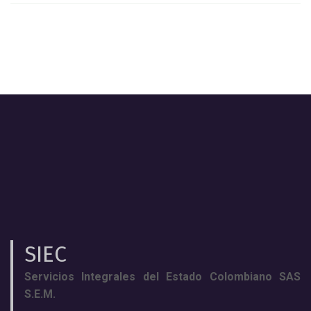
SIEC
Servicios Integrales del Estado Colombiano SAS
S.E.M.