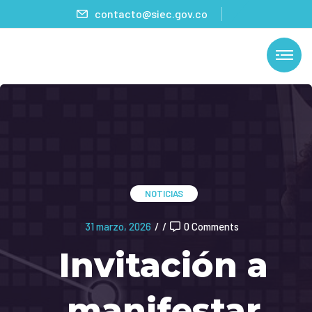
contacto@siec.gov.co
NOTICIAS
31 marzo, 2026
/
/
0 Comments
Invitación a
manifestar