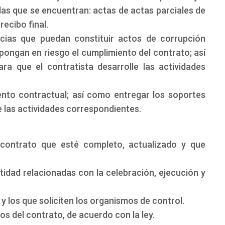
as que se encuentran: actas de actas parciales de
recibo final.
ncias que puedan constituir actos de corrupción
pongan en riesgo el cumplimiento del contrato; así
a que el contratista desarrolle las actividades
ento contractual; así como entregar los soportes
e las actividades correspondientes.
 contrato que esté completo, actualizado y que
ntidad relacionadas con la celebración, ejecución y
y los que soliciten los organismos de control.
os del contrato, de acuerdo con la ley.