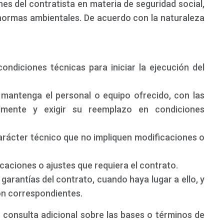
nes del contratista en materia de seguridad social,
 normas ambientales. De acuerdo con la naturaleza
condiciones técnicas para iniciar la ejecución del
y mantenga el personal o equipo ofrecido, con las
almente y exigir su reemplazo en condiciones
carácter técnico que no impliquen modificaciones o
ificaciones o ajustes que requiera el contrato.
s garantías del contrato, cuando haya lugar a ello, y
ión correspondientes.
 consulta adicional sobre las bases o términos de