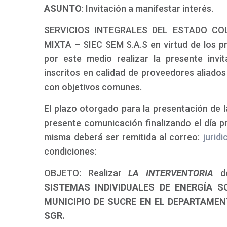
ASUNTO
: Invitación a manifestar interés.
SERVICIOS INTEGRALES DEL ESTADO CO
MIXTA – SIEC SEM S.A.S en virtud de los pri
por este medio realizar la presente invi
inscritos en calidad de proveedores aliado
con objetivos comunes.
El plazo otorgado para la presentación de la
presente comunicación finalizando el día pri
misma deberá ser remitida al correo:
jurid
condiciones:
OBJETO: Realizar
LA INTERVENTORIA
d
SISTEMAS INDIVIDUALES DE ENERGÍA 
MUNICIPIO DE SUCRE EN EL DEPARTAME
SGR.