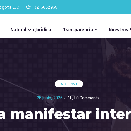
Bogotá D.C.
3213662935
Naturaleza Jurídica
Transparencia
Nuestros 
NOTICIAS
26 junio, 2026
/
/
0 Comments
 a manifestar inte