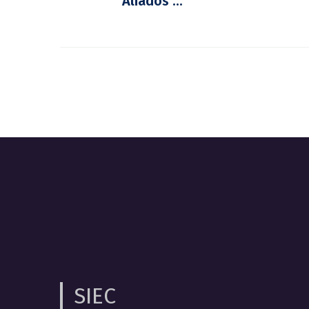
Aliados ...
SIEC