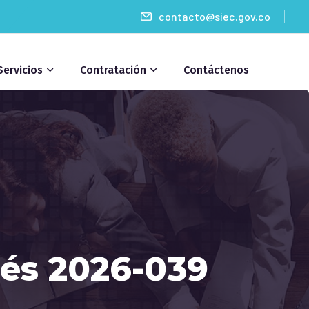
contacto@siec.gov.co
Servicios
Contratación
Contáctenos
rés 2026-039