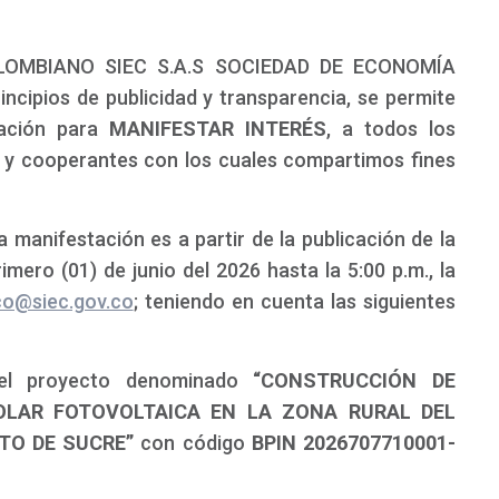
LOMBIANO SIEC S.A.S SOCIEDAD DE ECONOMÍA
ncipios de publicidad y transparencia, se permite
tación para
MANIFESTAR INTERÉS
, a todos los
s y cooperantes con los cuales compartimos fines
 manifestación es a partir de la publicación de la
mero (01) de junio del 2026 hasta la 5:00 p.m., la
ico@siec.gov.co
; teniendo en cuenta las siguientes
el proyecto denominado
“CONSTRUCCIÓN DE
SOLAR FOTOVOLTAICA EN LA ZONA RURAL DEL
NTO DE SUCRE”
con código
BPIN 2026707710001-