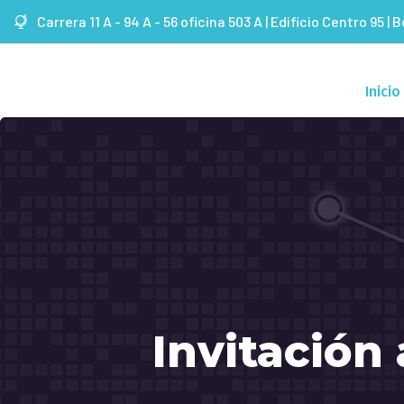
Carrera 11 A - 94 A - 56 oficina 503 A | Edificio Centro 95 | 
Inicio
Invitación