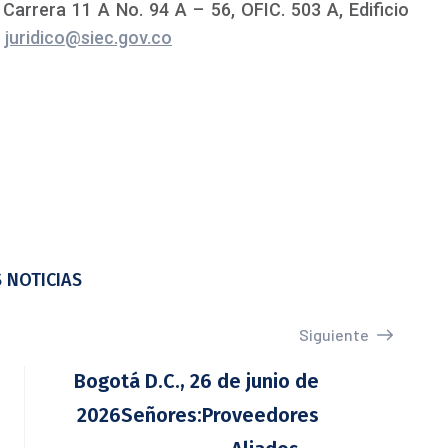
 Carrera 11 A No. 94 A – 56, OFIC. 503 A, Edificio
o
juridico@siec.gov.co
 NOTICIAS
Siguiente
Bogotá D.C., 26 de junio de
2026Señores:Proveedores