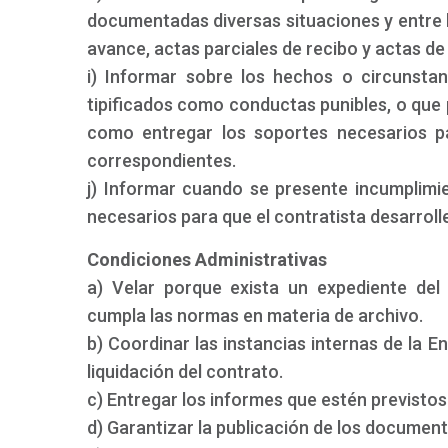
documentadas diversas situaciones y entre l
avance, actas parciales de recibo y actas de 
i) Informar sobre los hechos o circunsta
tipificados como conductas punibles, o que 
como entregar los soportes necesarios par
correspondientes.
j) Informar cuando se presente incumplimi
necesarios para que el contratista desarroll
Condiciones Administrativas
a) Velar porque exista un expediente del
cumpla las normas en materia de archivo.
b) Coordinar las instancias internas de la E
liquidación del contrato.
c) Entregar los informes que estén previstos 
d) Garantizar la publicación de los document