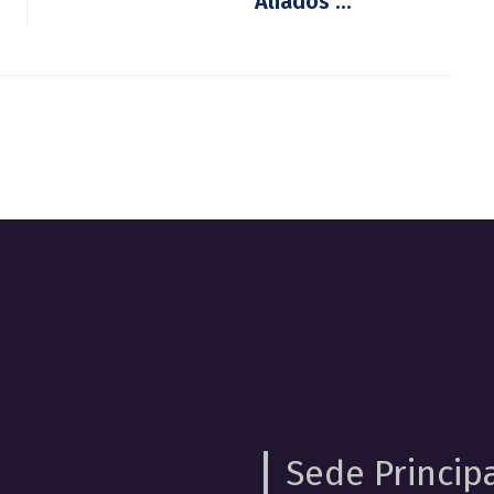
Aliados ...
Sede Princip