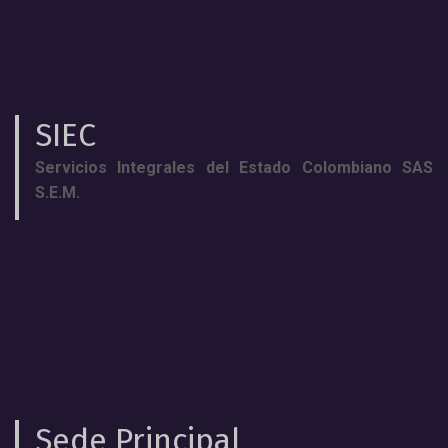
SIEC
Servicios Integrales del Estado Colombiano SAS
S.E.M.
Sede Principal