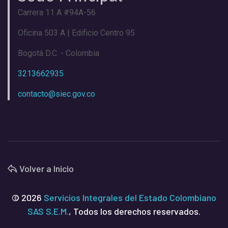
Carrera 11 A #94A-56
Oficina 503 A | Edificio Centro 95
Bogotá D.C. - Colombia
3213662935
contacto@siec.gov.co
Volver a Inicio
© 2026
Servicios Integrales del Estado Colombiano
SAS S.E.M.
, Todos los derechos reservados.