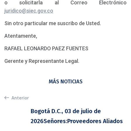
o solicitarla al Correo Electrónico
juridico@siec.gov.co
Sin otro particular me suscribo de Usted.
Atentamente,
RAFAEL LEONARDO PAEZ FUENTES
Gerente y Representante Legal.
MÁS NOTICIAS
Anterior
Bogotá D.C., 03 de julio de
2026Señores:Proveedores Aliados