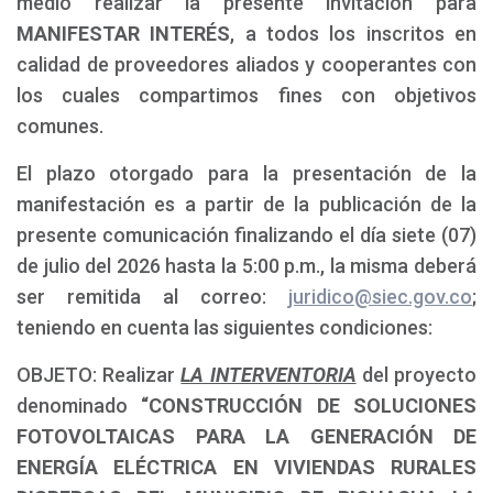
medio realizar la presente invitación para
MANIFESTAR INTERÉS
, a todos los inscritos en
calidad de proveedores aliados y cooperantes con
los cuales compartimos fines con objetivos
comunes.
El plazo otorgado para la presentación de la
manifestación es a partir de la publicación de la
presente comunicación finalizando el día siete (07)
de julio del 2026 hasta la 5:00 p.m., la misma deberá
ser remitida al correo:
juridico@siec.gov.co
;
teniendo en cuenta las siguientes condiciones:
OBJETO: Realizar
LA INTERVENTORIA
del proyecto
denominado
“CONSTRUCCIÓN DE SOLUCIONES
FOTOVOLTAICAS PARA LA GENERACIÓN DE
ENERGÍA ELÉCTRICA EN VIVIENDAS RURALES