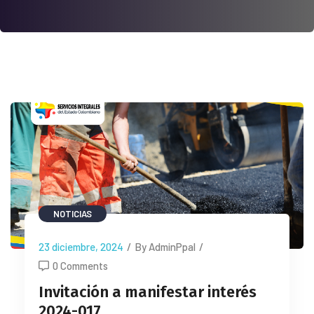
NOTICIAS
23 diciembre, 2024
/
By AdminPpal
/
0 Comments
Invitación a manifestar interés
2024-017