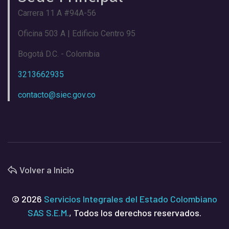
Carrera 11 A #94A-56
Oficina 503 A | Edificio Centro 95
Bogotá D.C. - Colombia
3213662935
contacto@siec.gov.co
Volver a Inicio
© 2026
Servicios Integrales del Estado Colombiano
SAS S.E.M.
, Todos los derechos reservados.