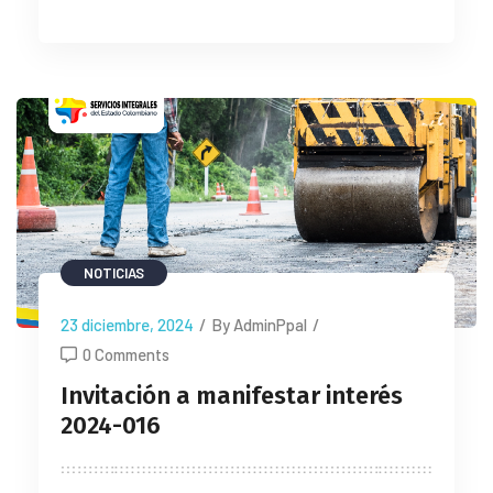
NOTICIAS
23 diciembre, 2024
/
By AdminPpal
/
0 Comments
Invitación a manifestar interés
2024-016