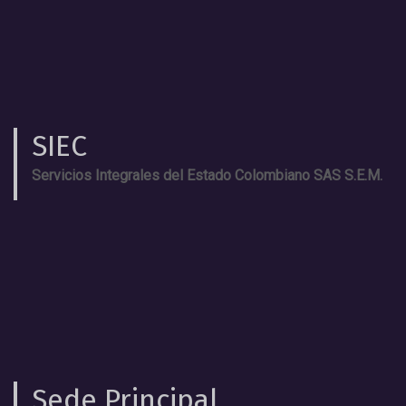
SIEC
Servicios Integrales del Estado Colombiano SAS S.E.M.
Sede Principal