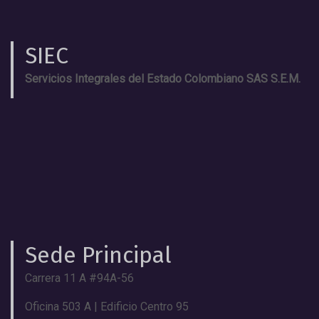
SIEC
Servicios Integrales del Estado Colombiano SAS S.E.M.
Sede Principal
Carrera 11 A #94A-56
Oficina 503 A | Edificio Centro 95