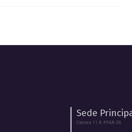
Sede Princip
Carrera 11 A #94A-56