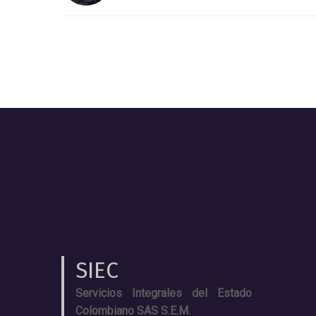
SIEC
Servicios Integrales del Estado
Colombiano SAS S.E.M.