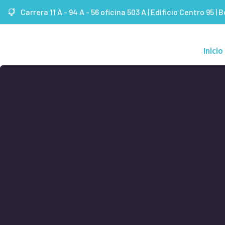
Carrera 11 A - 94 A - 56 oficina 503 A | Edificio Centro 95 | 
Inicio