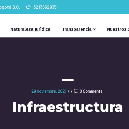
Bogotá D.C.
3213662935
Naturaleza Jurídica
Transparencia
Nuestros 
29 noviembre, 2021
/
/
0 Comments
Infraestructura