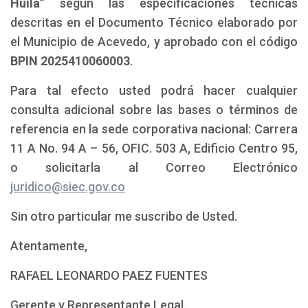
Huila”
según las especificaciones técnicas
descritas en el Documento Técnico elaborado por
el Municipio de Acevedo, y aprobado con el código
BPIN 2025410060003
.
Para tal efecto usted podrá hacer cualquier
consulta adicional sobre las bases o términos de
referencia en la sede corporativa nacional: Carrera
11 A No. 94 A – 56, OFIC. 503 A, Edificio Centro 95,
o solicitarla al Correo Electrónico
juridico@siec.gov.co
Sin otro particular me suscribo de Usted.
Atentamente,
RAFAEL LEONARDO PAEZ FUENTES
Gerente y Representante Legal.