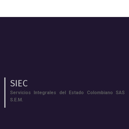
SIEC
Servicios Integrales del Estado Colombiano SAS
S.E.M.