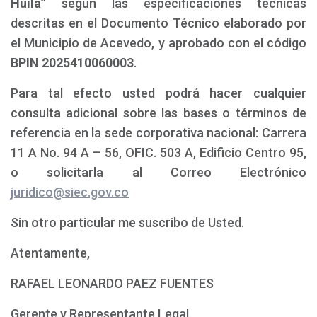
Huila”
según las especificaciones técnicas
descritas en el Documento Técnico elaborado por
el Municipio de Acevedo, y aprobado con el código
BPIN 2025410060003
.
Para tal efecto usted podrá hacer cualquier
consulta adicional sobre las bases o términos de
referencia en la sede corporativa nacional: Carrera
11 A No. 94 A – 56, OFIC. 503 A, Edificio Centro 95,
o solicitarla al Correo Electrónico
juridico@siec.gov.co
Sin otro particular me suscribo de Usted.
Atentamente,
RAFAEL LEONARDO PAEZ FUENTES
Gerente y Representante Legal.