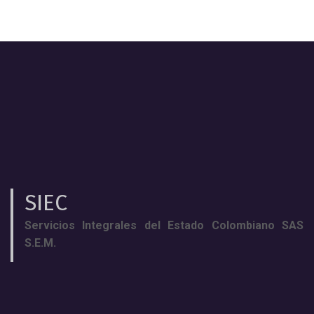
SIEC
Servicios Integrales del Estado Colombiano SAS
S.E.M.