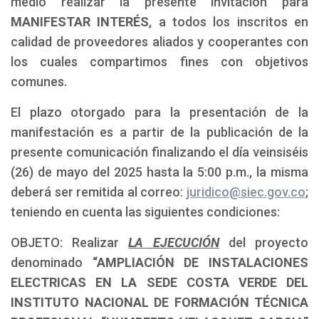
medio realizar la presente invitación para
MANIFESTAR INTERÉS
, a todos los inscritos en
calidad de proveedores aliados y cooperantes con
los cuales compartimos fines con objetivos
comunes.
El plazo otorgado para la presentación de la
manifestación es a partir de la publicación de la
presente comunicación finalizando el día veinsiséis
(26) de mayo del 2025 hasta la 5:00 p.m., la misma
deberá ser remitida al correo:
juridico@siec.gov.co
;
teniendo en cuenta las siguientes condiciones:
OBJETO: Realizar
LA EJECUCIÓN
del proyecto
denominado
“AMPLIACIÓN DE INSTALACIONES
ELECTRICAS EN LA SEDE COSTA VERDE DEL
INSTITUTO NACIONAL DE FORMACIÓN TÉCNICA