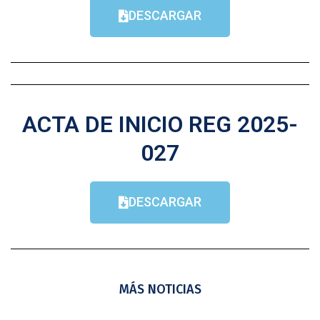
DESCARGAR
ACTA DE INICIO REG 2025-
027
DESCARGAR
MÁS NOTICIAS