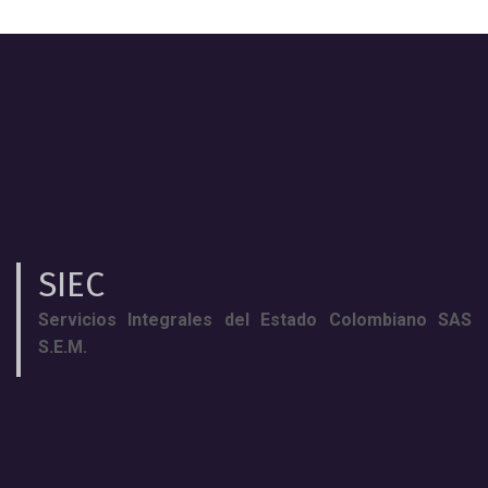
SIEC
Servicios Integrales del Estado Colombiano SAS
S.E.M.