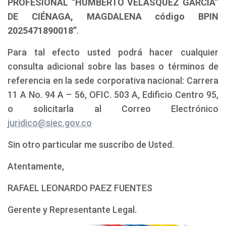
PROFESIONAL “HUMBERTO VELASQUEZ GARCIA”
DE CIÉNAGA, MAGDALENA código BPIN
2025471890018”
.
Para tal efecto usted podrá hacer cualquier
consulta adicional sobre las bases o términos de
referencia en la sede corporativa nacional: Carrera
11 A No. 94 A – 56, OFIC. 503 A, Edificio Centro 95,
o solicitarla al Correo Electrónico
juridico@siec.gov.co
Sin otro particular me suscribo de Usted.
Atentamente,
RAFAEL LEONARDO PAEZ FUENTES
Gerente y Representante Legal.