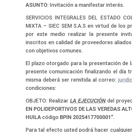
ASUNTO
: Invitación a manifestar interés.
SERVICIOS INTEGRALES DEL ESTADO CO
MIXTA – SIEC SEM S.A.S en virtud de los pri
por este medio realizar la presente invi
inscritos en calidad de proveedores aliado
con objetivos comunes.
El plazo otorgado para la presentación de la
presente comunicación finalizando el día tr
misma deberá ser remitida al correo:
jurid
condiciones:
OBJETO: Realizar
LA EJECUCIÓN
del proy
EN POLIDEPORTIVOS DE LAS VEREDAS ALT
HUILA
código
BPIN 2025417700001”
.
Para tal efecto usted podrá hacer cualquier