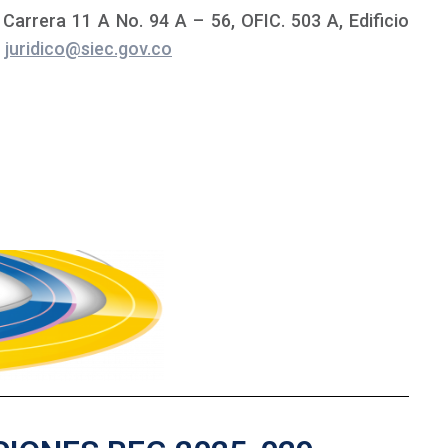
 Carrera 11 A No. 94 A – 56, OFIC. 503 A, Edificio
o
juridico@siec.gov.co