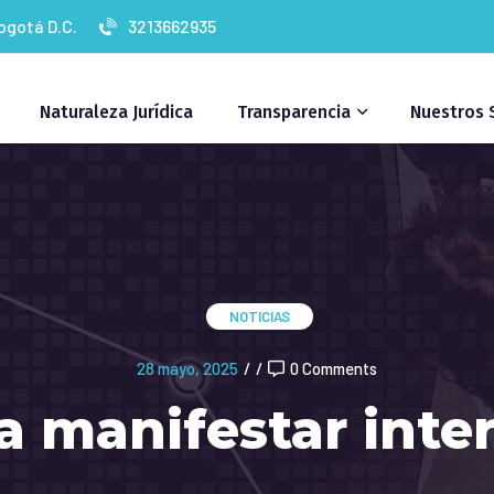
Bogotá D.C.
3213662935
Naturaleza Jurídica
Transparencia
Nuestros 
NOTICIAS
28 mayo, 2025
/
/
0 Comments
 a manifestar inte