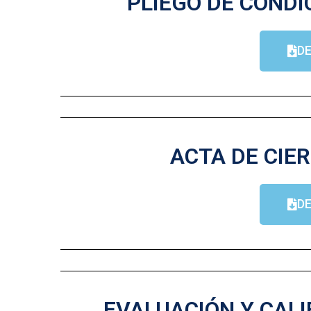
PLIEGO DE CONDI
D
ACTA DE CIER
D
EVALUACIÓN Y CALI