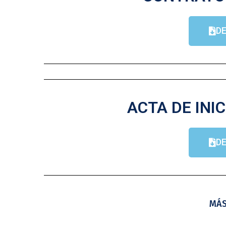
D
ACTA DE INIC
D
MÁS