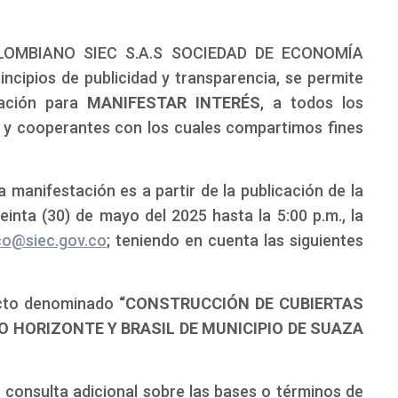
LOMBIANO SIEC S.A.S SOCIEDAD DE ECONOMÍA
ncipios de publicidad y transparencia, se permite
tación para
MANIFESTAR INTERÉS
, a todos los
s y cooperantes con los cuales compartimos fines
 manifestación es a partir de la publicación de la
einta (30) de mayo del 2025 hasta la 5:00 p.m., la
ico@siec.gov.co
; teniendo en cuenta las siguientes
ecto denominado
“CONSTRUCCIÓN DE CUBIERTAS
O HORIZONTE Y BRASIL DE MUNICIPIO DE SUAZA
 consulta adicional sobre las bases o términos de