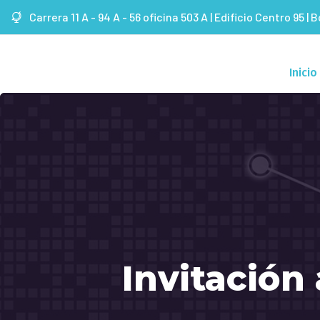
Carrera 11 A - 94 A - 56 oficina 503 A | Edificio Centro 95 | 
Inicio
Invitación