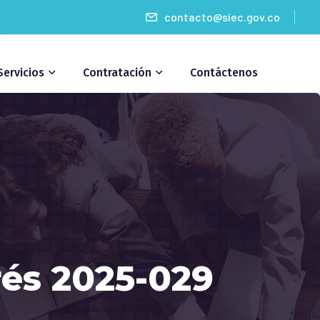
contacto@siec.gov.co
Servicios
Contratación
Contáctenos
rés 2025-029