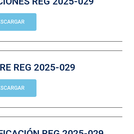
CIONES REG 2025-029
ESCARGAR
RE REG 2025-029
ESCARGAR
FICACIÓN REG 2025-029