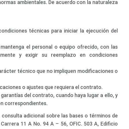
 normas ambientales. De acuerdo con la naturaleza
condiciones técnicas para iniciar la ejecución del
y mantenga el personal o equipo ofrecido, con las
almente y exigir su reemplazo en condiciones
carácter técnico que no impliquen modificaciones o
ificaciones o ajustes que requiera el contrato.
s garantías del contrato, cuando haya lugar a ello, y
ión correspondientes.
 consulta adicional sobre las bases o términos de
 Carrera 11 A No. 94 A – 56, OFIC. 503 A, Edificio