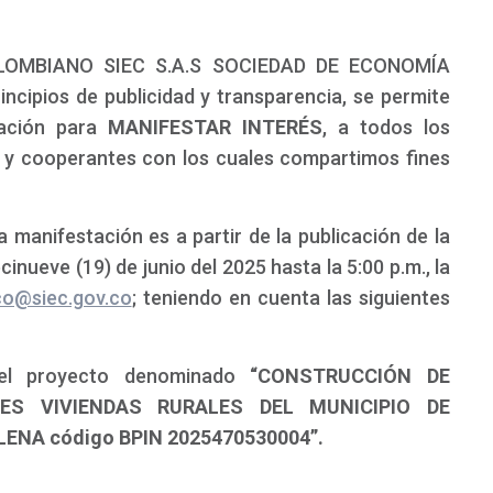
LOMBIANO SIEC S.A.S SOCIEDAD DE ECONOMÍA
ncipios de publicidad y transparencia, se permite
tación para
MANIFESTAR INTERÉS
, a todos los
s y cooperantes con los cuales compartimos fines
 manifestación es a partir de la publicación de la
inueve (19) de junio del 2025 hasta la 5:00 p.m., la
ico@siec.gov.co
; teniendo en cuenta las siguientes
el proyecto denominado
“CONSTRUCCIÓN DE
TES VIVIENDAS RURALES DEL MUNICIPIO DE
NA código BPIN 2025470530004”
.