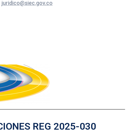
o
juridico@siec.gov.co
CIONES REG 2025-030