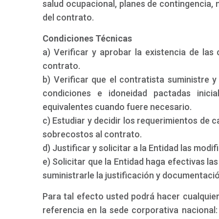
salud ocupacional, planes de contingencia,
del contrato.
Condiciones Técnicas
a) Verificar y aprobar la existencia de las 
contrato.
b) Verificar que el contratista suministre 
condiciones e idoneidad pactadas inici
equivalentes cuando fuere necesario.
c) Estudiar y decidir los requerimientos de 
sobrecostos al contrato.
d) Justificar y solicitar a la Entidad las mod
e) Solicitar que la Entidad haga efectivas la
suministrarle la justificación y documentac
Para tal efecto usted podrá hacer cualquier
referencia en la sede corporativa nacional: