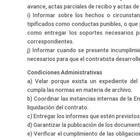
avance, actas parciales de recibo y actas de 
i) Informar sobre los hechos o circunsta
tipificados como conductas punibles, o que 
como entregar los soportes necesarios par
correspondientes.
j) Informar cuando se presente incumplimi
necesarios para que el contratista desarroll
Condiciones Administrativas
a) Velar porque exista un expediente del
cumpla las normas en materia de archivo.
b) Coordinar las instancias internas de la E
liquidación del contrato.
c) Entregar los informes que estén previstos 
d) Garantizar la publicación de los document
e) Verificar el cumplimiento de las obligacio