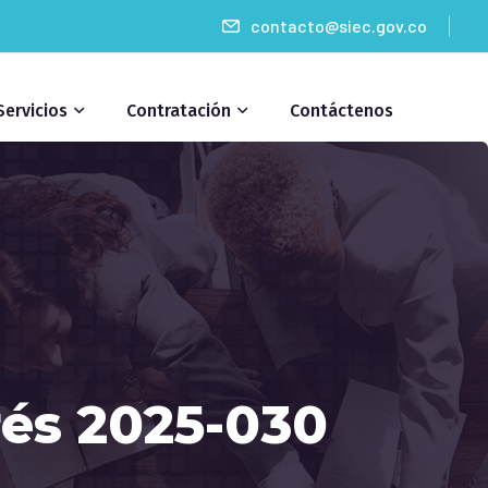
contacto@siec.gov.co
Servicios
Contratación
Contáctenos
rés 2025-030