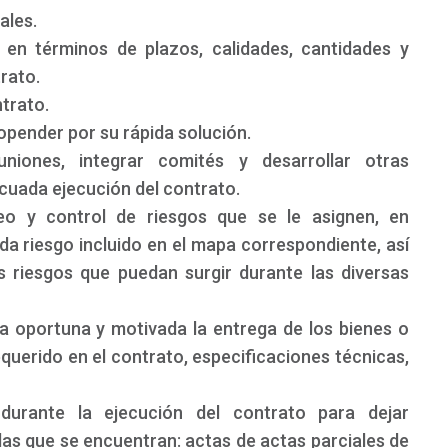
ales.
 en términos de plazos, calidades, cantidades y
rato.
trato.
ropender por su rápida solución.
uniones, integrar comités y desarrollar otras
cuada ejecución del contrato.
eo y control de riesgos que se le asignen, en
a riesgo incluido en el mapa correspondiente, así
s riesgos que puedan surgir durante las diversas
a oportuna y motivada la entrega de los bienes o
equerido en el contrato, especificaciones técnicas,
durante la ejecución del contrato para dejar
as que se encuentran: actas de actas parciales de