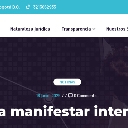
Bogotá D.C.
3213662935
Naturaleza Jurídica
Transparencia
Nuestros 
NOTICIAS
16 junio, 2025
/
/
0 Comments
 a manifestar inte