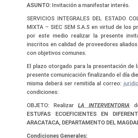
ASUNTO
: Invitación a manifestar interés.
SERVICIOS INTEGRALES DEL ESTADO CO
MIXTA – SIEC SEM S.A.S en virtud de los pri
por este medio realizar la presente invi
inscritos en calidad de proveedores aliado
con objetivos comunes.
El plazo otorgado para la presentación de la
presente comunicación finalizando el día diec
misma deberá ser remitida al correo:
jurid
condiciones:
OBJETO: Realizar
LA INTERVENTORIA
d
ESTUFAS ECOEFICIENTES EN DIFEREN
ARACATACA, DEPARTAMENTO DEL MAGDALE
Condiciones Generales: