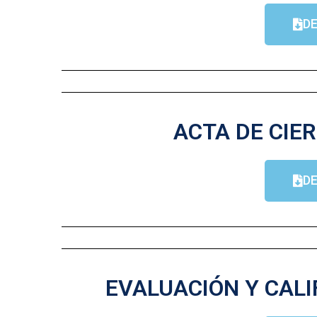
D
ACTA DE CIER
D
EVALUACIÓN Y CALI