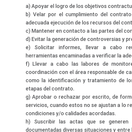
a) Apoyar el logro de los objetivos contractu
b) Velar por el cumplimiento del contrato
adecuada ejecución de los recursos del cont
c) Mantener en contacto a las partes del con
d) Evitar la generación de controversias y p
e) Solicitar informes, llevar a cabo re
herramientas encaminadas a verificar la ade
f) Llevar a cabo las labores de monitor
coordinación con el área responsable de cad
como la identificación y tratamiento de lo
etapas del contrato.
g) Aprobar o rechazar por escrito, de form
servicios, cuando estos no se ajustan a lo r
condiciones y/o calidades acordadas.
h) Suscribir las actas que se generen 
documentadas diversas situaciones y entre l