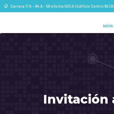
Carrera 11 A - 94 A - 56 oficina 503 A | Edificio Centro 95 | 
Inicio
Invitación