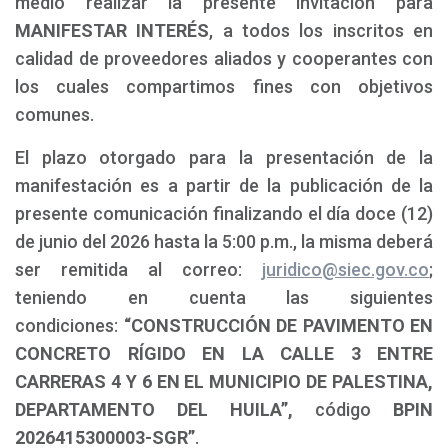
medio realizar la presente invitación para
MANIFESTAR INTERÉS
, a todos los inscritos en
calidad de proveedores aliados y cooperantes con
los cuales compartimos fines con objetivos
comunes.
El plazo otorgado para la presentación de la
manifestación es a partir de la publicación de la
presente comunicación finalizando el día doce (12)
de junio del 2026 hasta la 5:00 p.m., la misma deberá
ser remitida al correo:
juridico@siec.gov.co
;
teniendo en cuenta las siguientes
condiciones:
“CONSTRUCCIÓN DE PAVIMENTO EN
CONCRETO RÍGIDO EN LA CALLE 3 ENTRE
CARRERAS 4 Y 6 EN EL MUNICIPIO DE PALESTINA,
DEPARTAMENTO DEL HUILA”,
código
BPIN
2026415300003-SGR”
.