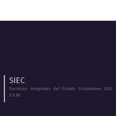
SIEC
Servicios Integrales del Estado Colombiano SAS
S.E.M.