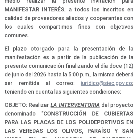
medio realizar la presente invitación para
MANIFESTAR INTERÉS
, a todos los inscritos en
calidad de proveedores aliados y cooperantes con
los cuales compartimos fines con objetivos
comunes.
El plazo otorgado para la presentación de la
manifestación es a partir de la publicación de la
presente comunicación finalizando el día doce (12)
de junio del 2026 hasta la 5:00 p.m., la misma deberá
ser remitida al correo:
juridico@siec.gov.co
;
teniendo en cuenta las siguientes condiciones:
OBJETO: Realizar
LA INTERVENTORIA
del proyecto
denominado
“CONSTRUCCIÓN DE CUBIERTAS
PARA LAS PLACAS DE LOS POLIDEPORTIVOS EN
LAS VEREDAS LOS OLIVOS, PARAÍSO Y SAN