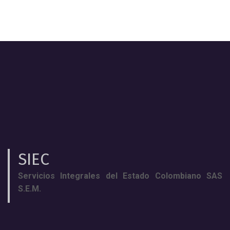
SIEC
Servicios Integrales del Estado Colombiano SAS
S.E.M.