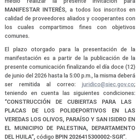
medio realizar la presente invitación para
MANIFESTAR INTERÉS
, a todos los inscritos en
calidad de proveedores aliados y cooperantes con
los cuales compartimos fines con objetivos
comunes.
El plazo otorgado para la presentación de la
manifestación es a partir de la publicación de la
presente comunicación finalizando el día doce (12)
de junio del 2026 hasta la 5:00 p.m., la misma deberá
ser remitida al correo:
juridico@siec.gov.co
;
teniendo en cuenta las siguientes condiciones:
“CONSTRUCCIÓN DE CUBIERTAS PARA LAS
PLACAS DE LOS POLIDEPORTIVOS EN LAS
VEREDAS LOS OLIVOS, PARAÍSO Y SAN ISIDRO EN
EL MUNICIPIO DE PALESTINA, DEPARTAMENTO
DEL HUILA”,
código
BPIN 2026415300002-SGR”
.