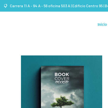
Carrera 11 A - 94 A - 56 oficina 503 A | Edificio Centro 95 | 
Inicio