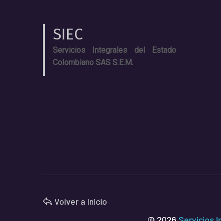
SIEC
Servicios Integrales del Estado
Colombiano SAS S.E.M.
Volver a Inicio
© 2026
Servicios 