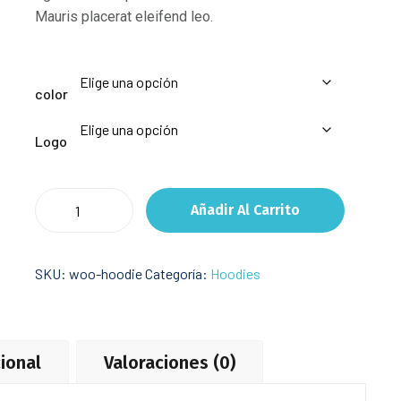
Mauris placerat eleifend leo.
color
Logo
Hemlock
Añadir Al Carrito
Grove
cantidad
SKU:
woo-hoodie
Categoría:
Hoodies
ional
Valoraciones (0)