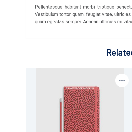
Pellentesque habitant morbi tristique senec
Vestibulum tortor quam, feugiat vitae, ultricie
quam egestas semper. Aenean ultricies mi vitae 
Relate