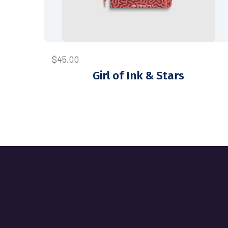
$
45.00
Girl of Ink & Stars