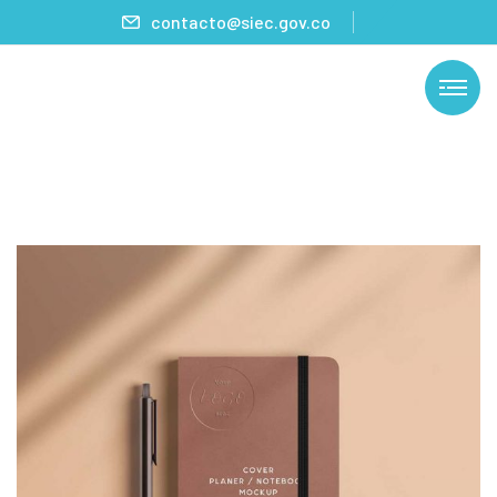
contacto@siec.gov.co