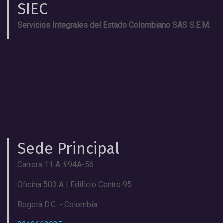
SIEC
Servicios Integrales del Estado Colombiano SAS S.E.M.
Sede Principal
Carrera 11 A #94A-56
Oficina 503 A | Edificio Centro 95
Bogotá D.C. - Colombia