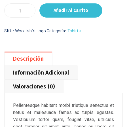
Self
Añadir Al Carrito
Confidence
cantidad
SKU:
Woo-tshirt-logo
Categoría:
Tshirts
Descripción
Información Adicional
Valoraciones (0)
Pellentesque habitant morbi tristique senectus et
netus et malesuada fames ac turpis egestas.
Vestibulum tortor quam, feugiat vitae, ultricies
eget, tempor sit amet, ante. Donec eu libero sit