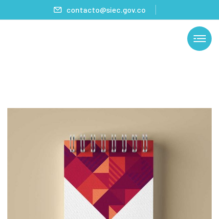
contacto@siec.gov.co