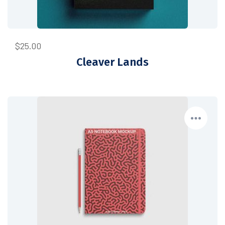
$
25.00
Cleaver Lands