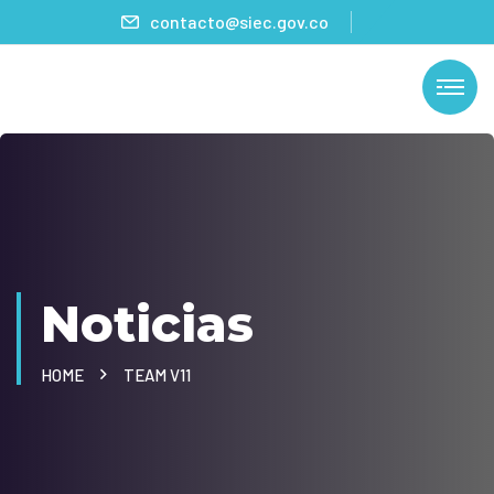
contacto@siec.gov.co
Noticias
HOME
TEAM V11