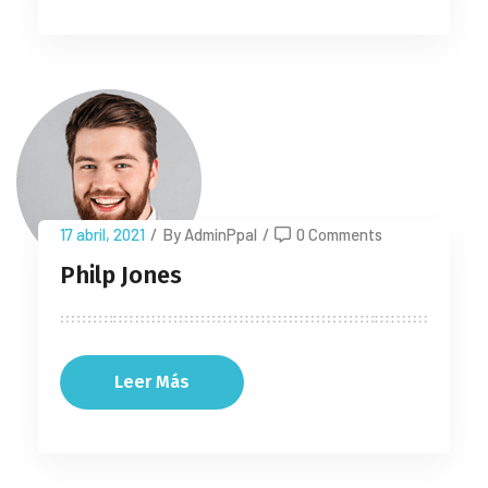
17 abril, 2021
/
By AdminPpal
/
0 Comments
Philp Jones
Leer Más