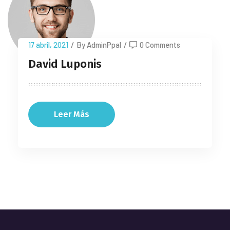
17 abril, 2021
/
By AdminPpal
/
0 Comments
David Luponis
Leer Más