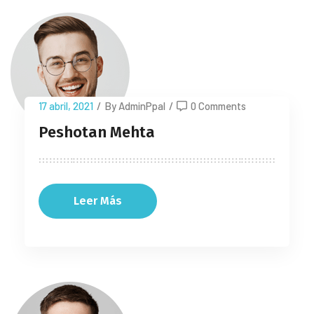
17 abril, 2021
/
By AdminPpal
/
0 Comments
Peshotan Mehta
Leer Más