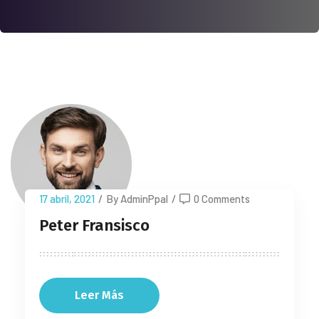
17 abril, 2021
/
By AdminPpal
/
0 Comments
Peter Fransisco
Leer Más