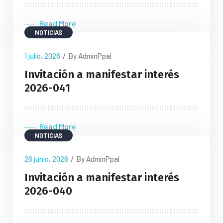
Read More
NOTICIAS
1 julio, 2026
/
By AdminPpal
Invitación a manifestar interés
2026-041
Read More
NOTICIAS
26 junio, 2026
/
By AdminPpal
Invitación a manifestar interés
2026-040