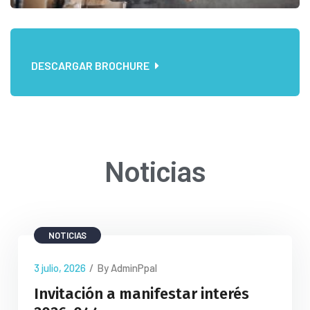
DESCARGAR BROCHURE
Noticias
NOTICIAS
3 julio, 2026
/
By AdminPpal
Invitación a manifestar interés