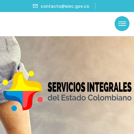
contacto@siec.gov.co