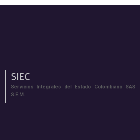
SIEC
Servicios Integrales del Estado Colombiano SAS
S.E.M.