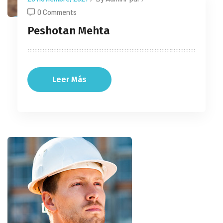
0 Comments
Peshotan Mehta
Leer Más