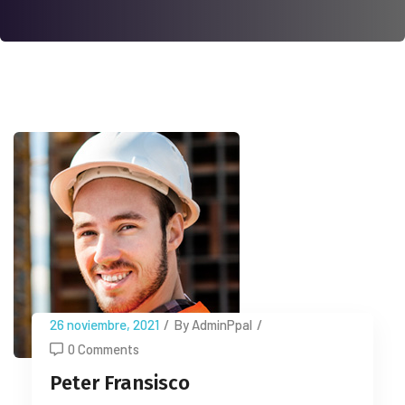
26 noviembre, 2021
/
By AdminPpal
/
0 Comments
Peter Fransisco