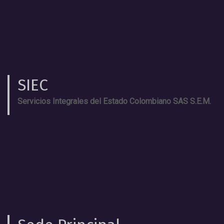
SIEC
Servicios Integrales del Estado Colombiano SAS S.E.M.