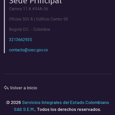
Sede Principal
Carrera 11 A #94A-56
Oficina 503 A | Edificio Centro 95
Bogotá D.C. - Colombia
3213662935
contacto@siec.gov.co
Volver a Inicio
© 2026
Servicios Integrales del Estado Colombiano
SAS S.E.M.
, Todos los derechos reservados.