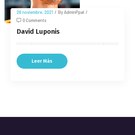
26 noviembre, 2021
/
By AdminPpal
/
0 Comments
David Luponis
Leer Más