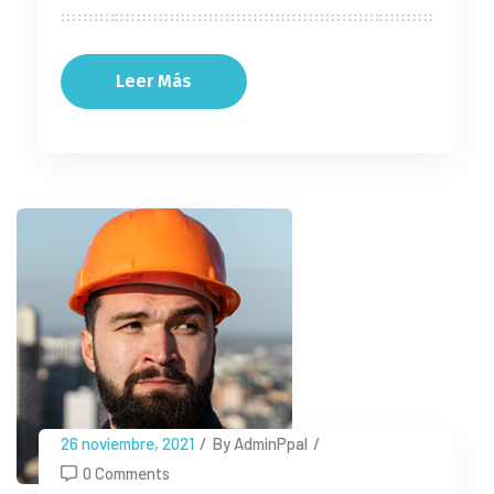
Leer Más
26 noviembre, 2021
/
By AdminPpal
/
0 Comments